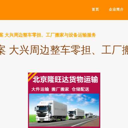
首页
企业简介
案 大兴周边整车零担、工厂搬家与设备运输服务
案 大兴周边整车零担、工厂