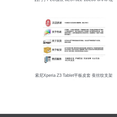
货详解与销售
索尼Xperia Z3 Tablet平板皮套 蚕丝纹支架
皮套，轻薄现货之选