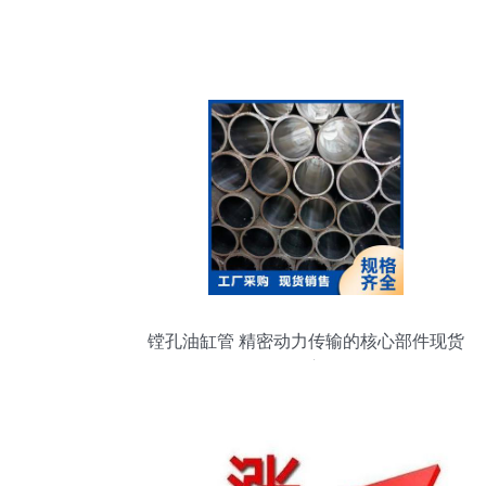
镗孔油缸管 精密动力传输的核心部件现货
供应