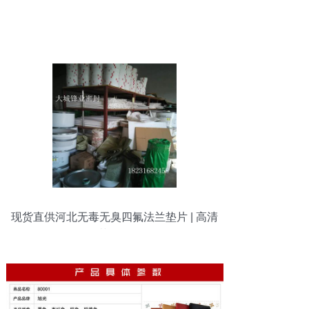
现货直供河北无毒无臭四氟法兰垫片 | 高清
细节图展示