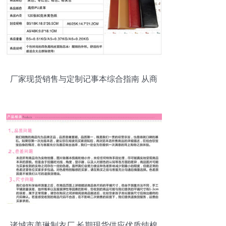
厂家现货销售与定制记事本综合指南 从商
务仿皮到个性化练习本
诸城市美琳制衣厂 长期现货供应优质纯棉