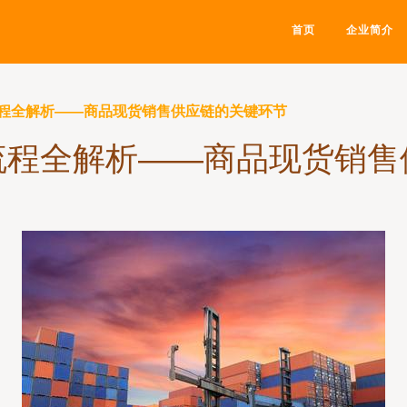
首页
企业简介
程全解析——商品现货销售供应链的关键环节
流程全解析——商品现货销售