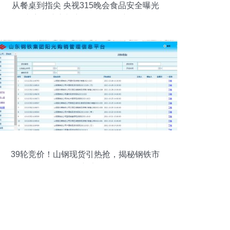
从餐桌到指尖 央视315晚会食品安全曝光
内容的演变与商品现货销售新挑战
39轮竞价！山钢现货引热抢，揭秘钢铁市
场新宠