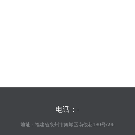
电话：-
地址：福建省泉州市鲤城区南俊巷180号A96