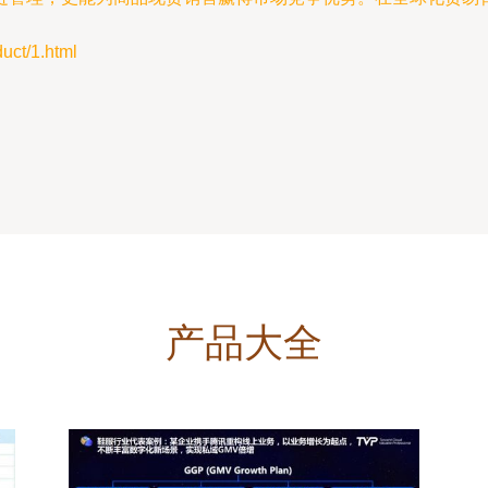
t/1.html
产品大全