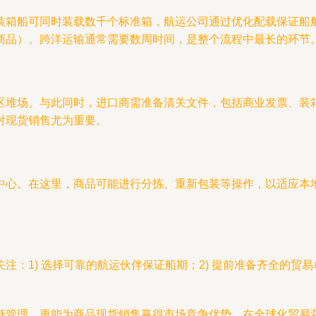
装箱船可同时装载数千个标准箱，航运公司通过优化配载保证船
商品）。跨洋运输通常需要数周时间，是整个流程中最长的环节
区堆场。与此同时，进口商需准备清关文件，包括商业发票、装
对现货销售尤为重要。
中心。在这里，商品可能进行分拣、重新包装等操作，以适应本
：1) 选择可靠的航运伙伴保证船期；2) 提前准备齐全的贸易单
链管理，更能为商品现货销售赢得市场竞争优势。在全球化贸易