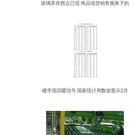
玻璃库存拐点已现 商品现货销售视角下的
玻璃/纯碱比价做扩机会
楼市现回暖信号 国家统计局数据显示2月
各线城市房价环比降幅收窄